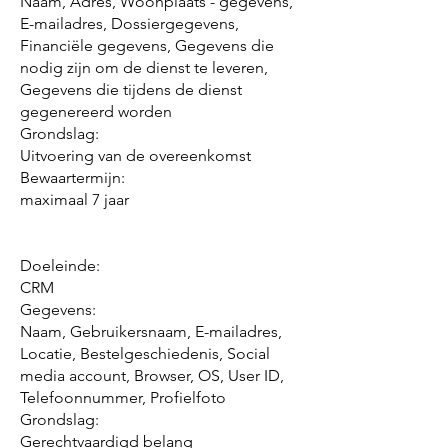
Naam, Adres, Woonplaats - gegevens,
E-mailadres, Dossiergegevens,
Financiële gegevens, Gegevens die
nodig zijn om de dienst te leveren,
Gegevens die tijdens de dienst
gegenereerd worden
Grondslag:
Uitvoering van de overeenkomst
Bewaartermijn:
maximaal 7 jaar
Doeleinde:
CRM
Gegevens:
Naam, Gebruikersnaam, E-mailadres,
Locatie, Bestelgeschiedenis, Social
media account, Browser, OS, User ID,
Telefoonnummer, Profielfoto
Grondslag:
Gerechtvaardigd belang