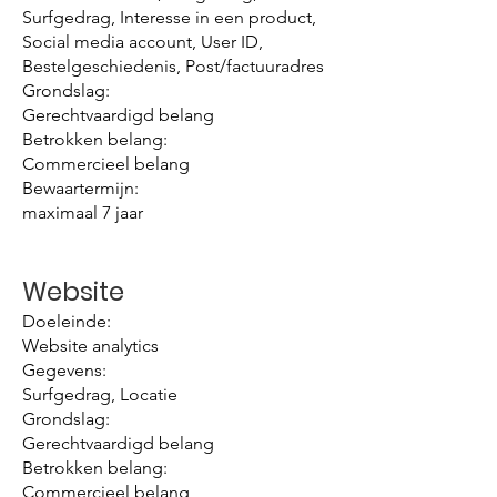
Surfgedrag, Interesse in een product,
Social media account, User ID,
Bestelgeschiedenis, Post/factuuradres
Grondslag:
Gerechtvaardigd belang
Betrokken belang:
Commercieel belang
Bewaartermijn:
maximaal 7 jaar
Website
Doeleinde:
Website analytics
Gegevens:
Surfgedrag, Locatie
Grondslag:
Gerechtvaardigd belang
Betrokken belang:
Commercieel belang