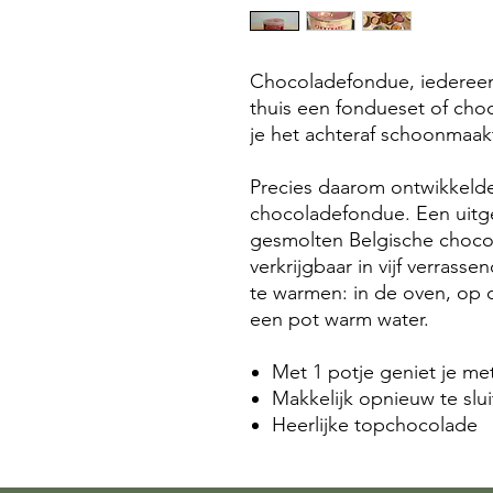
Chocoladefondue, iedereen 
thuis een fondueset of choc
je het achteraf schoonmaak
Precies daarom ontwikkelde 
chocoladefondue. Een uitge
gesmolten Belgische chocol
verkrijgbaar in vijf verrass
te warmen: in de oven, op d
een pot warm water.
Met 1 potje geniet je me
Makkelijk opnieuw te slu
Heerlijke topchocolade