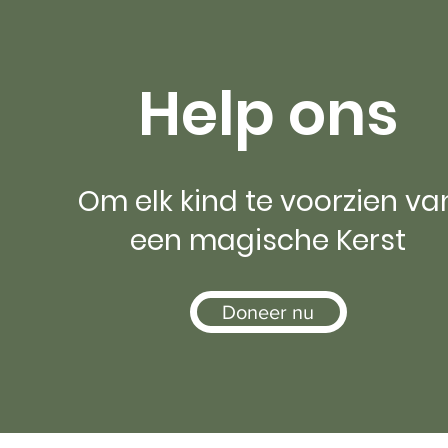
Help ons
Om elk kind te voorzien va
een magische Kerst
Doneer nu