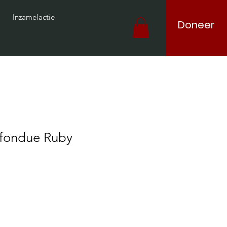
Inzamelactie
Doneer
fondue Ruby