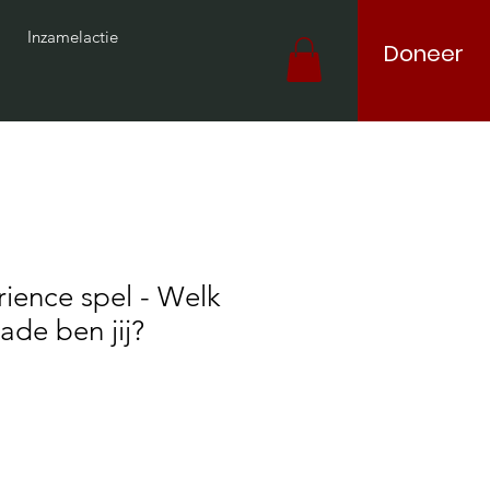
Inzamelactie
Doneer
ience spel - Welk
ade ben jij?