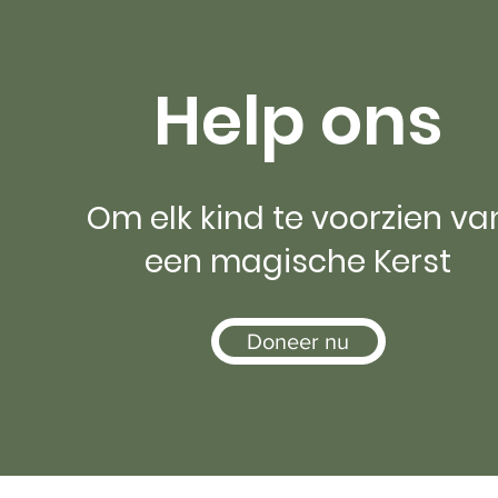
Help ons
Om elk kind te voorzien va
een magische Kerst
Doneer nu