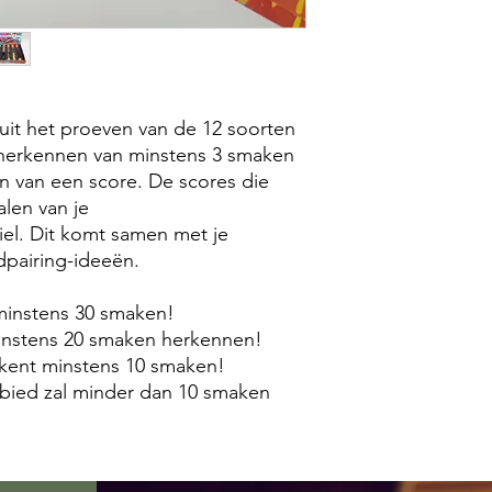
uit het proeven van de 12 soorten
 herkennen van minstens 3 smaken
ven van een score. De scores die
alen van je
iel. Dit komt samen met je
dpairing-ideeën.
 minstens 30 smaken!
minstens 20 smaken herkennen!
erkent minstens 10 smaken!
bied zal minder dan 10 smaken