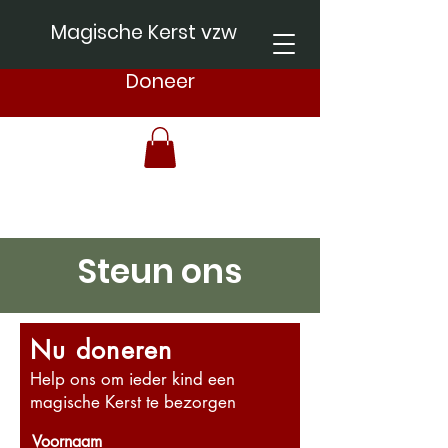
Magische Kerst vzw
Doneer
Steun ons
Nu doneren
Help ons om ieder kind een
magische Kerst te bezorgen
Voornaam